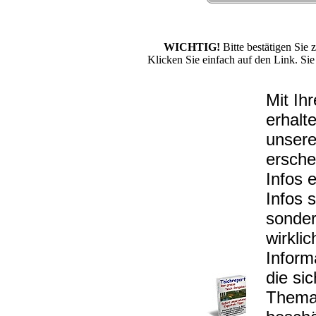
WICHTIG!
Bitte bestätigen Sie 
Klicken Sie einfach auf den Link. Sie
Mit Ih
erhalt
unsere
ersche
Infos 
Infos 
sonder
wirkli
Informa
die si
Thema