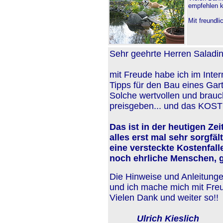
empfehlen 
Mit freundl
Sehr geehrte Herren Saladi
mit Freude habe ich im Inte
Tipps für den Bau eines Gart
Solche wertvollen und brauc
preisgeben... und das KOS
Das ist in der heutigen Ze
alles erst mal sehr sorgfä
eine versteckte Kostenfalle
noch ehrliche Menschen,
Die Hinweise und Anleitungen
und ich mache mich mit Fre
Vielen Dank und weiter so!!
Ulrich Kieslich