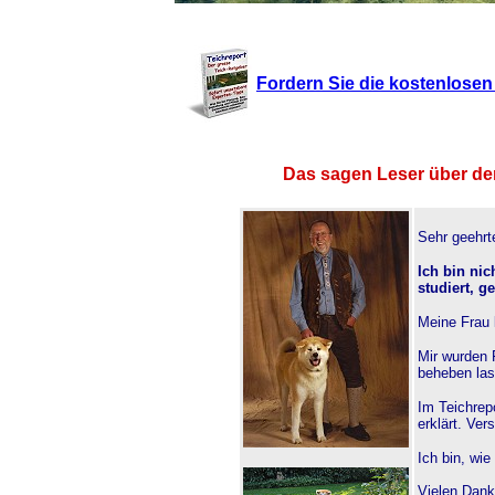
Fordern Sie die kostenlosen 
Das sagen Leser über de
Sehr geehrt
Ich bin nic
studiert, g
Meine Frau 
Mir wurden 
beheben las
Im Teichrepo
erklärt. Ver
Ich bin, wie
Vielen Dank