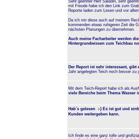
Sehr geehrter Herr Saladin, sehr geehr
mit Freude habe ich den Link zum Gratis
Reporte laden zum Lesen und vor allem
Da ich mir diese auch auf meinem Rech
kommenden etwas ruhigeren Zeit die Ge
nächsten Planungen zu übernehmen.
Auch meine Facharbeiter werden di
Hintergrundwissen zum Teichbau noc
Der Report ist sehr interessant, gib
Jahr angelegten Teich noch besser zu g
Mit dem Teich-Report habe ich als Aus
viele Bereiche beim Thema Wasser 
Hab´s gelesen :-) Es ist gut und ein
Kunden weitergeben kann.
Ich finde es eine ganz tolle und großzü