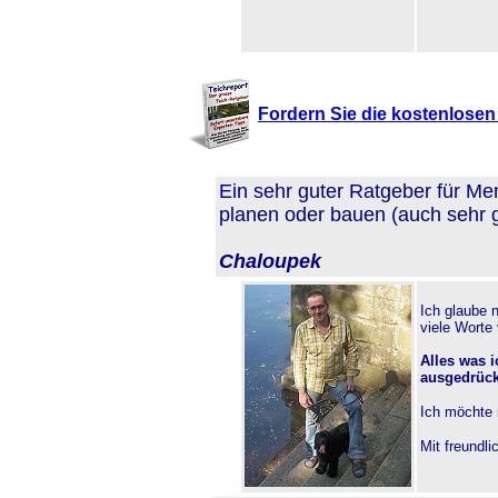
Fordern Sie die kostenlosen 
Ein sehr guter Ratgeber für Me
planen oder bauen (auch sehr g
Chaloupek
Ich glaube 
viele Worte
Alles was 
ausgedrückt
Ich möchte 
Mit freundl