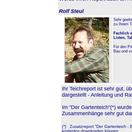
Rolf Steul
Sehr geehr
zu Ihrem T
Fachlich 
Listen, Ta
Für den Pr
Bau und vo
Ihr Teichreport ist sehr gut, ü
dargestellt - Anleitung und Ra
Im "Der Gartenteich"(*) wurd
Zusammenhänge sehr gut darg
(*) Zusatzreport "Der Gartenteich - 
kostenlos downloaden können.