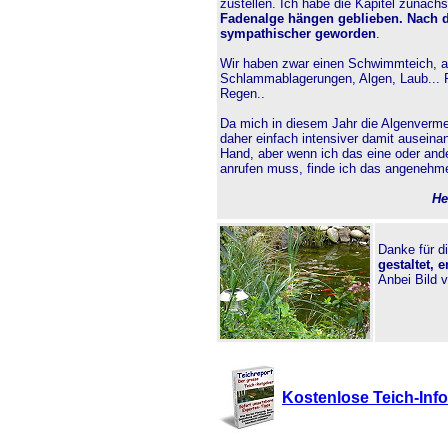
zustellen. Ich habe die Kapitel zunächs
Fadenalge hängen geblieben.
Nach d
sympathischer geworden
.
Wir haben zwar einen Schwimmteich, ab
Schlammablagerungen, Algen, Laub... F
Regen..
Da mich in diesem Jahr die Algenverme
daher einfach intensiver damit auseina
Hand, aber wenn ich das eine oder ande
anrufen muss, finde ich das angenehme
He
Danke für d
gestaltet, 
Anbei Bild 
Kostenlose Teich-Infos