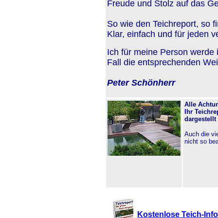
Freude und Stolz auf das Ge
So wie den Teichreport, so 
Klar, einfach und für jeden v
Ich für meine Person werde
Fall die entsprechenden We
Peter Schönherr
Alle Achtu
Ihr Teichre
dargestell
Auch die vie
nicht so be
Kostenlose Teich-Infos